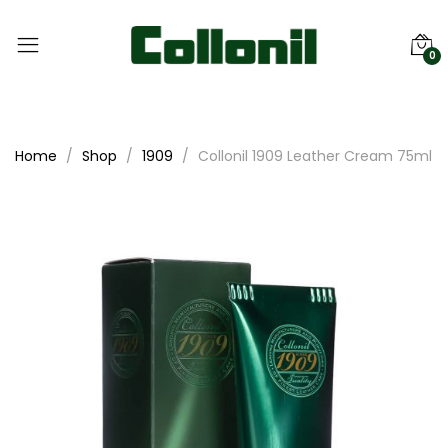
0
Home
Shop
1909
Collonil 1909 Leather Cream 75ml