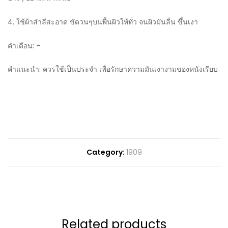
4. ใช้ผ้าสำลีสะอาด ขัดวนๆบนพื้นผิวให้ทั่ว จนผิวมันลื่น ขึ้นเงา
คำเตือน: –
คำแนะนำ: ควรใช้เป็นประจำ เพื่อรักษาความมันเงางามของหนังเรียบ
Category:
1909
Related products