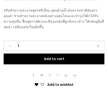
ครีมทำความสะอาดสูตรพรีเมี่ยม อุดมด้วยน้ำมันธรรมชาติอันทรง
คุณค่า ช่วยทำความสะอาดหนังอย่างอ่อนโยนและบำรุงให้ผิวได้รับ
ความชุ่มชื่น ฟื้นฟูสภาพผิวและสีของหนังที่ดูแห้งกระด้าง ให้กลับดูอิ่มสี
สดฉ่ำ เหมือนหนังใหม่ยิ่งขึ้น
Collonil
1909
Leather
Add to cart
Cream
75ml
quantity
Add to wishlist