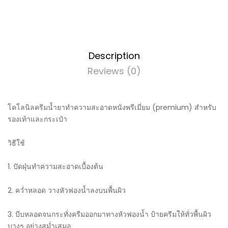
Description
Reviews (0)
โคโลนิลครีมน้ำยาทำความสะอาดหนังพรีเมี่ยม (premium) สำหรับ
รองเท้าและกระเป๋า
วิธีใช้
1. ปัดฝุ่นทำความสะอาดเบื้องต้น
2. คว่ำหลอด วางหัวฟองน้ำลงบนพื้นผิว
3. บีบหลอดจนกระทั่งครีมออกมาทางหัวฟองน้ำ ป้ายครีมให้ทั่วพื้นผิว
บางๆ อย่างสม่ำเสมอ