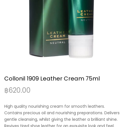
Collonil 1909 Leather Cream 75ml
฿
620.00
High quality nourishing cream for smooth leathers.
Contains precious oil and nourishing preparations. Delivers
gentle cleansing, whilst giving the leather a brilliant shine.
Revives tired shoe leather for an exquisite look and feel.