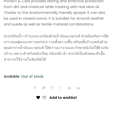
Protect & Care provides lasting and effective protection
from dirt and moisture while treating with real olive oil.
Thanks to the environmentally friendly sprayer it can also
be used in closed rooms. It is suitable for smooth leather
and suede as well as textile material combinations.
สเปรย์กันน้ำ-บำรุงและปกป้องด้วยน้ำมันมะกอกแท้ ช่วยป้องกันการยึด
เกาะของฝุ่นและคราบสกปรก รวมทั้งความชื้น พร้อมทั้งบำรุงหนังด้วย
คุณค่าจากน้ำมันมะกอกแท้ ให้ความเงางามและรักษาหนังไม่ให้ผิวแห้ง
กร้าน เหมาะสำหรับหนังเรียบ หนังกลับ ผ้า สเปรย์เป็นลักษณะหัวปั๊ม
สามารถใช้งานในห้องปิดได้
Available:
Out of stock
Add to wishlist