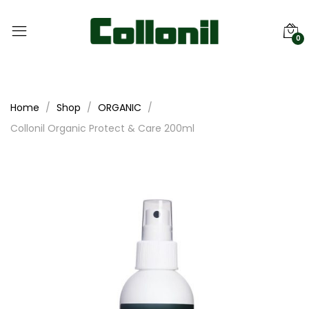
0
Home
Shop
ORGANIC
Collonil Organic Protect & Care 200ml