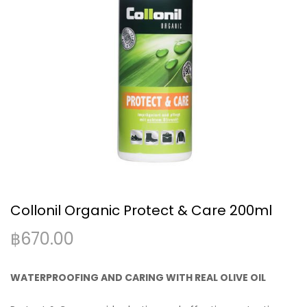
Collonil Organic Protect & Care 200ml
฿
670.00
WATERPROOFING AND CARING WITH REAL OLIVE OIL