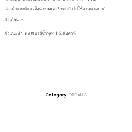
เมื่อแห้งดีแล้วจึงนำรองเท้า/กระเป๋าไปใช้งานตามปกติ
คำเตือน: –
คำแนะนำ: พ่นสเปรย์ซ้ำทุกๆ 1-2 สัปดาห์
Category:
ORGANIC