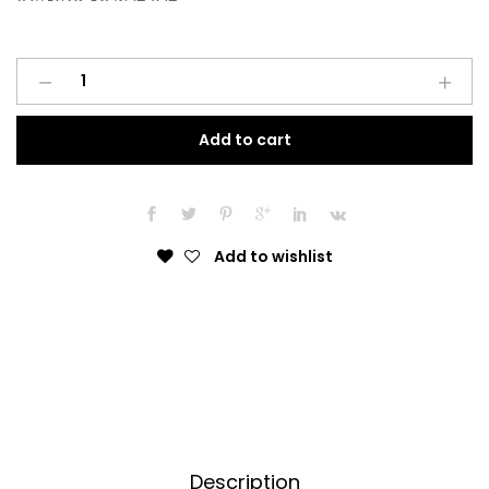
Collonil
Polishing
Cloth
Add to cart
quantity
Add to wishlist
Description