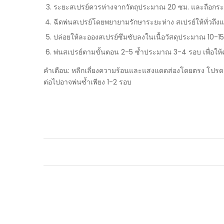
ระยะสเปรย์ควรห่างจากวัตถุประมาณ 20 ซม. และถือกระป
ฉีดพ่นสเปรย์โดยพยายามรักษาระยะห่าง สเปรย์ให้ทั่วถึ
ปล่อยให้ละอองสเปรย์ซึมซับลงในเนื้อวัสดุประมาณ 10-15 
พ่นสเปรย์ตามขั้นตอน 2-5 ซ้ำประมาณ 3-4 รอบ เพื่อให้ค
คำเตือน: หลีกเลี่ยงความร้อนและแสงแดดส่องโดยตรง โปรดเก็บ
ต่อไปอาจพ่นซ้ำเพียง 1-2 รอบ