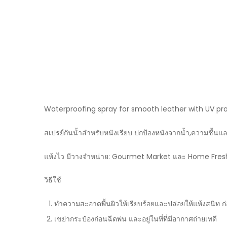
Waterproofing spray for smooth leather with UV p
สเปรย์กันน้ำสำหรับหนังเรียบ ปกป้องหนังจากน้ำ,ความชื้นแล
แห้งไว มีวางจำหน่าย: Gourmet Market และ Home Fres
วิธีใช้
ทำความสะอาดพื้นผิวให้เรียบร้อยและปล่อยให้แห้งสนิท ก่อ
เขย่ากระป๋องก่อนฉีดพ่น และอยู่ในที่ที่มีอากาศถ่ายเทดี