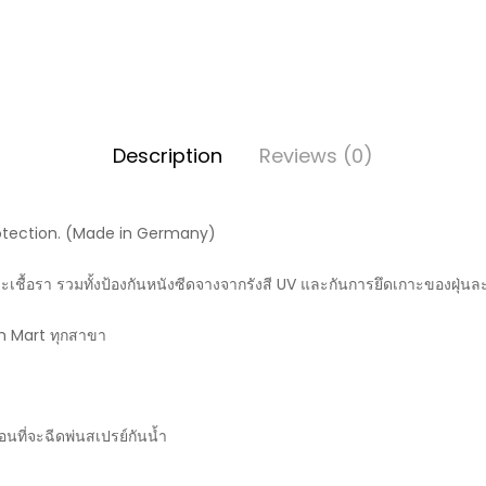
Description
Reviews (0)
rotection. (Made in Germany)
ะเชื้อรา รวมทั้งป้องกันหนังซีดจางจากรังสี UV และกันการยึดเกาะของฝุ่นล
h Mart ทุกสาขา
นที่จะฉีดพ่นสเปรย์กันน้ำ