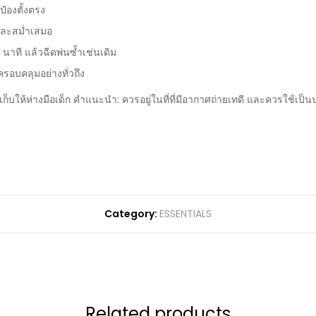
๋องตั้งตรง
งและสม่ำเสมอ
นาที แล้วฉีดพ่นซ้ำเช่นเดิม
รอบคลุมอย่างทั่วถึง
ให้ห่างมือเด็ก คำแนะนำ: ควรอยู่ในที่ที่มีอากาศถ่ายเทดี และควรใช้เป็นป
Category:
ESSENTIALS
Related products