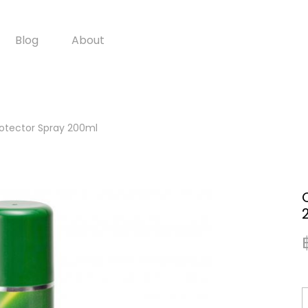
Blog
About
Protector Spray 200ml